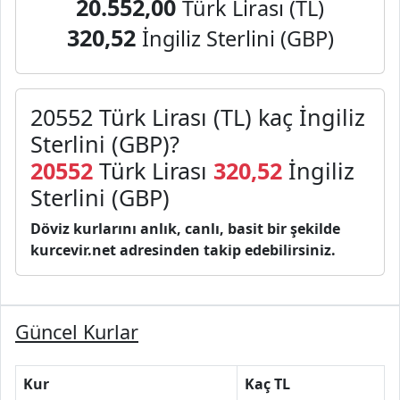
20.552,00
Türk Lirası (TL)
320,52
İngiliz Sterlini (GBP)
20552 Türk Lirası (TL) kaç İngiliz
Sterlini (GBP)?
20552
Türk Lirası
320,52
İngiliz
Sterlini (GBP)
Döviz kurlarını anlık, canlı, basit bir şekilde
kurcevir.net adresinden takip edebilirsiniz.
Güncel Kurlar
Kur
Kaç TL