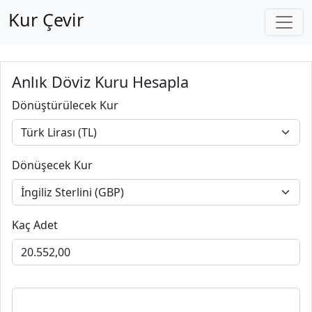
Kur Çevir
Anlık Döviz Kuru Hesapla
Dönüştürülecek Kur
Dönüşecek Kur
Kaç Adet