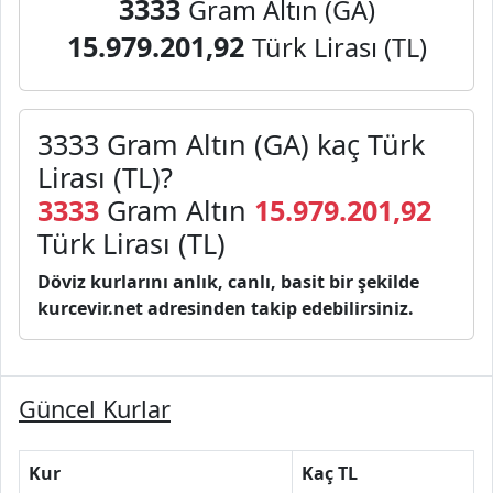
3333
Gram Altın (GA)
15.979.201,92
Türk Lirası (TL)
3333 Gram Altın (GA) kaç Türk
Lirası (TL)?
3333
Gram Altın
15.979.201,92
Türk Lirası (TL)
Döviz kurlarını anlık, canlı, basit bir şekilde
kurcevir.net adresinden takip edebilirsiniz.
Güncel Kurlar
Kur
Kaç TL